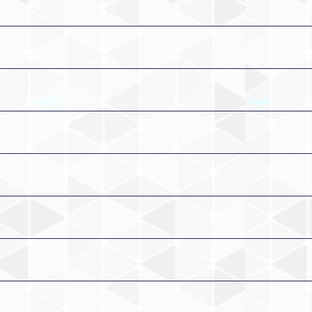
票券
票券
アポーチ付き投票券
票券
リルキーホルダー付き投票券
票券
クリアポーチ
票券
票券
票券
票券