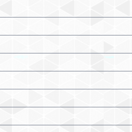
票券
票券
票券
クリアポーチ
票券
券
票券
票券
クリアポーチ
票券