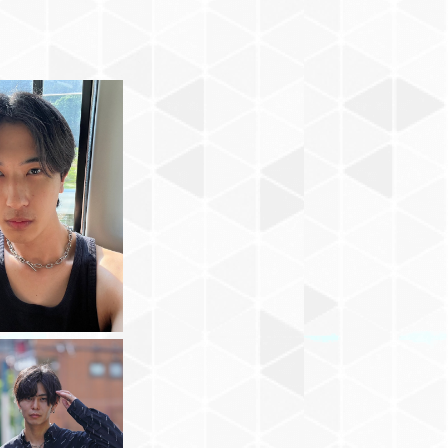
朗] 写真展展示パネル
¥12,000
ださい。