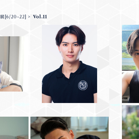
6/20~22]
Vol.11
展示パネル(A
[石本光] 写真展展示パネル(A4)
[中嶋貴一
※商品説明をよくお読みくださ
(A4) ※商品説明をよくお読みく
¥12,000
い。