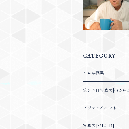
[トイボックス りょう
展示パネル(A4) ※商品説明をよ
くお読みくだ
¥12,000
CATEGORY
ソロ写真集
【Vol.1グランプリ】
第３回目写真展[6/20~2
【Vol.2グランプリ】
グランプリ
ビジョンイベント
Vol.10 八瀬 凌央
【Vol.3グランプリ】萩
VOl.10
1 ひかり
写真展[7/12~14]