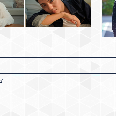
た] 写真展
[榊 青龍] 写真展展示パネル(A4)
[りゅうや
※商品説明をよくお読みくださ
4) ※商品説明をよくお読みくだ
さい。
¥12,000
い。
 成瀬力弥
2]
熊倉聖斗
原 聖司