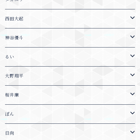
冊子
ブロマイド付き投票券
動画メッセージ付き投票券
投票券（特典なし）
西田大起
冊子
ブロマイド付き投票券
動画メッセージ付き投票券
投票券（特典なし）
神谷優斗
冊子
ブロマイド付き投票券
動画メッセージ付き投票券
投票券（特典なし）
るい
[3万pt達成特典]クリアポーチ付き投票券
冊子
ブロマイド付き投票券
動画メッセージ付き投票券
投票券（特典なし）
大野翔平
[6万pt達成特典]アクリルキーホルダー付き投票券
冊子
ブロマイド付き投票券
動画メッセージ付き投票券
投票券（特典なし）
桜井廉
冊子
ブロマイド付き投票券
動画メッセージ付き投票券
投票券（特典なし）
ぽん
冊子
ブロマイド付き投票券
動画メッセージ付き投票券
投票券（特典なし）
日向