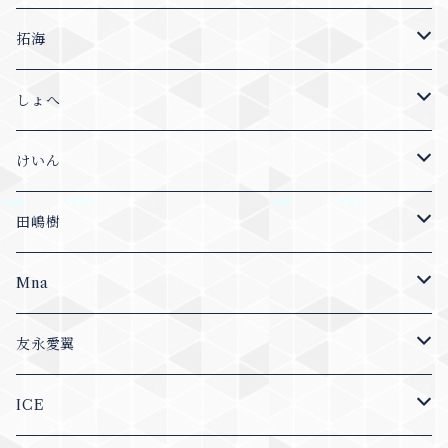
冊子
ブロマイド付き投票券
動画メッセージ付き投票券
投票券（特典なし）
拓海
冊子
ブロマイド付き投票券
動画メッセージ付き投票券
投票券（特典なし）
しょへ
冊子
ブロマイド付き投票券
動画メッセージ付き投票券
投票券（特典なし）
けいん
冊子
ブロマイド付き投票券
動画メッセージ付き投票券
投票券（特典なし）
田嶋樹
冊子
ブロマイド付き投票券
動画メッセージ付き投票券
投票券（特典なし）
Mna
冊子
ブロマイド付き投票券
動画メッセージ付き投票券
投票券（特典なし）
友永愛翼
冊子
ブロマイド付き投票券
動画メッセージ付き投票券
投票券（特典なし）
ICE