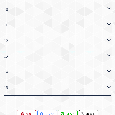
[3万pt達成特典]クリアポーチ付き投票券
冊子
ブロマイド付き投票券
動画メッセージ付き投票券
投票券（特典なし）
10
[6万pt達成特典]アクリルキーホルダー付き投票券
[3万pt達成特典]クリアポーチ付き投票券
冊子
ブロマイド付き投票券
動画メッセージ付き投票券
投票券（特典なし）
11
[6万pt達成特典]アクリルキーホルダー付き投票券
[3万pt達成特典]クリアポーチ付き投票券
冊子
ブロマイド付き投票券
動画メッセージ付き投票券
投票券（特典なし）
12
[6万pt達成特典]アクリルキーホルダー付き投票券
冊子
ブロマイド付き投票券
動画メッセージ付き投票券
投票券（特典なし）
13
冊子
ブロマイド付き投票券
動画メッセージ付き投票券
投票券（特典なし）
14
冊子
ブロマイド付き投票券
動画メッセージ付き投票券
投票券（特典なし）
15
冊子
ブロマイド付き投票券
動画メッセージ付き投票券
投票券（特典なし）
保存
シェア
LINE
ポスト