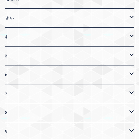
冊子
ブロマイド付き投票券
動画メッセージ付き投票券
投票券（特典なし）
きい
[30,000pt獲得特典]クリアポーチ
冊子
ブロマイド付き投票券
動画メッセージ付き投票券
投票券（特典なし）
4
冊子
ブロマイド付き投票券
動画メッセージ付き投票券
投票券（特典なし）
5
冊子
ブロマイド付き投票券
動画メッセージ付き投票券
投票券（特典なし）
6
冊子
ブロマイド付き投票券
動画メッセージ付き投票券
投票券（特典なし）
7
冊子
ブロマイド付き投票券
動画メッセージ付き投票券
投票券（特典なし）
8
冊子
ブロマイド付き投票券
動画メッセージ付き投票券
投票券（特典なし）
9