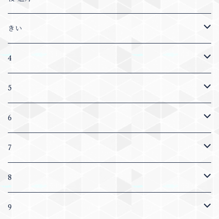
冊子
ブロマイド付き投票券
動画メッセージ付き投票券
投票券（特典なし）
きい
[30,000pt獲得特典]クリアポーチ
冊子
ブロマイド付き投票券
動画メッセージ付き投票券
投票券（特典なし）
4
冊子
ブロマイド付き投票券
動画メッセージ付き投票券
投票券（特典なし）
5
冊子
ブロマイド付き投票券
動画メッセージ付き投票券
投票券（特典なし）
6
冊子
ブロマイド付き投票券
動画メッセージ付き投票券
投票券（特典なし）
7
冊子
ブロマイド付き投票券
動画メッセージ付き投票券
投票券（特典なし）
8
冊子
ブロマイド付き投票券
動画メッセージ付き投票券
投票券（特典なし）
9