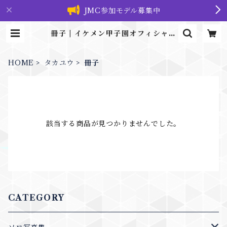
JMC参加モデル募集中
冊子 | イケメン甲子園オフィシャル
サイト
HOME
タカユウ
冊子
該当する商品が見つかりませんでした。
CATEGORY