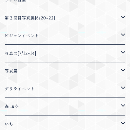
ソロ写真集
【Vol.1グランプリ】 成瀬力弥
第３回目写真展[6/20~22]
【Vol.2グランプリ】熊倉聖斗
グランプリ
ビジョンイベント
Vol.10 八瀬 凌央
【Vol.3グランプリ】萩原 聖司
VOl.10
1 ひかり
写真展[7/12~14]
Vol.11 空翔
TOP7
【Vol.5グランプリ】福宮 純也
Vol.11
2 茄佳里采
グランプリ
写真展
Vol.12 小松遥
TOP7
Vol.7：桐生蒼馬
【Vol.6グランプリ】相沢俊
Vol.12
3 おやみー
Vol.7
グランプリ
ゲリライベント
Vol.8：羽島叶都
TOP7
TOP7
あすか
【Vol.7グランプリ】桐生蒼馬
4 すモモ
Vol.8
Vol.4
ブロマイド20枚セット
森 璃空
Vol.9：一ノ瀬吉良
展示モデル
福宮純也
TOP7
TOP10
【Vol.8グランプリ】羽島叶都
5 RuRu
Vol.9
Vol.5
動画5つセット
投票券（特典なし）
いち