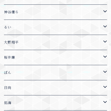
冊子
ブロマイド付き投票券
動画メッセージ付き投票券
投票券（特典なし）
神谷優斗
冊子
ブロマイド付き投票券
動画メッセージ付き投票券
投票券（特典なし）
るい
[3万pt達成特典]クリアポーチ付き投票券
冊子
ブロマイド付き投票券
動画メッセージ付き投票券
投票券（特典なし）
大野翔平
[6万pt達成特典]アクリルキーホルダー付き投票券
冊子
ブロマイド付き投票券
動画メッセージ付き投票券
投票券（特典なし）
桜井廉
冊子
ブロマイド付き投票券
動画メッセージ付き投票券
投票券（特典なし）
ぽん
冊子
ブロマイド付き投票券
動画メッセージ付き投票券
投票券（特典なし）
日向
冊子
ブロマイド付き投票券
動画メッセージ付き投票券
投票券（特典なし）
拓海