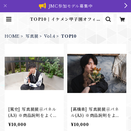
JMC参加モデル募集中
TOP10 | イケメン甲子園オフィシ
ャルサイト
HOME
写真展
Vol.4
TOP10
[篤史] 写真展展示パネル
[髙橋楽] 写真展展示パネ
(A3) ※商品説明をよくお
ル(A3) ※商品説明をよく
読みください。
お読みください。
¥10,000
¥10,000