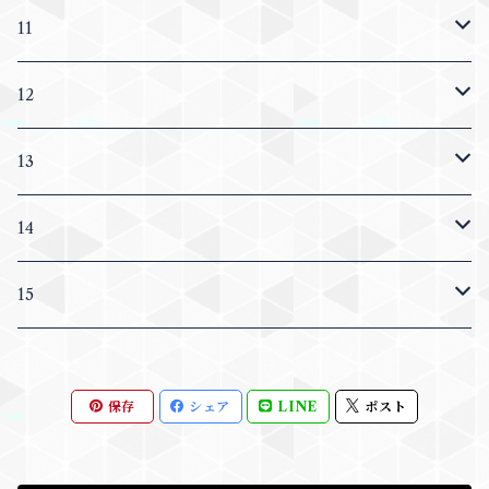
[6万pt達成特典]アクリルキーホルダー付き投票券
[3万pt達成特典]クリアポーチ付き投票券
冊子
ブロマイド付き投票券
動画メッセージ付き投票券
投票券（特典なし）
11
[6万pt達成特典]アクリルキーホルダー付き投票券
[3万pt達成特典]クリアポーチ付き投票券
冊子
ブロマイド付き投票券
動画メッセージ付き投票券
投票券（特典なし）
12
[6万pt達成特典]アクリルキーホルダー付き投票券
冊子
ブロマイド付き投票券
動画メッセージ付き投票券
投票券（特典なし）
13
冊子
ブロマイド付き投票券
動画メッセージ付き投票券
投票券（特典なし）
14
冊子
ブロマイド付き投票券
動画メッセージ付き投票券
投票券（特典なし）
15
冊子
ブロマイド付き投票券
動画メッセージ付き投票券
投票券（特典なし）
保存
シェア
LINE
ポスト
冊子
ブロマイド付き投票券
動画メッセージ付き投票券