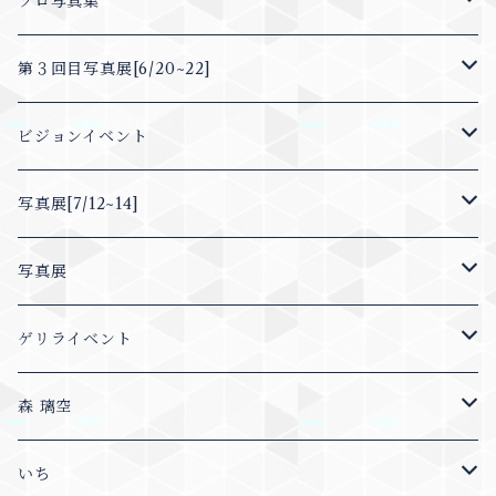
ソロ写真集
【Vol.1グランプリ】 成瀬力弥
第３回目写真展[6/20~22]
【Vol.2グランプリ】熊倉聖斗
グランプリ
ビジョンイベント
Vol.10 八瀬 凌央
【Vol.3グランプリ】萩原 聖司
VOl.10
1 ひかり
写真展[7/12~14]
Vol.11 空翔
TOP7
【Vol.5グランプリ】福宮 純也
Vol.11
2 茄佳里采
グランプリ
写真展
Vol.12 小松遥
TOP7
Vol.7：桐生蒼馬
【Vol.6グランプリ】相沢俊
Vol.12
3 おやみー
Vol.7
グランプリ
ゲリライベント
Vol.8：羽島叶都
TOP7
TOP7
あすか
【Vol.7グランプリ】桐生蒼馬
4 すモモ
Vol.8
Vol.4
ブロマイド20枚セット
森 璃空
Vol.9：一ノ瀬吉良
展示モデル
福宮純也
TOP7
TOP10
【Vol.8グランプリ】羽島叶都
5 RuRu
Vol.9
Vol.5
動画5つセット
投票券（特典なし）
いち