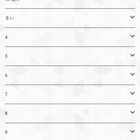
冊子
ブロマイド付き投票券
動画メッセージ付き投票券
投票券（特典なし）
きい
[30,000pt獲得特典]クリアポーチ
冊子
ブロマイド付き投票券
動画メッセージ付き投票券
投票券（特典なし）
4
冊子
ブロマイド付き投票券
動画メッセージ付き投票券
投票券（特典なし）
5
冊子
ブロマイド付き投票券
動画メッセージ付き投票券
投票券（特典なし）
6
冊子
ブロマイド付き投票券
動画メッセージ付き投票券
投票券（特典なし）
7
冊子
ブロマイド付き投票券
動画メッセージ付き投票券
投票券（特典なし）
8
冊子
ブロマイド付き投票券
動画メッセージ付き投票券
投票券（特典なし）
9