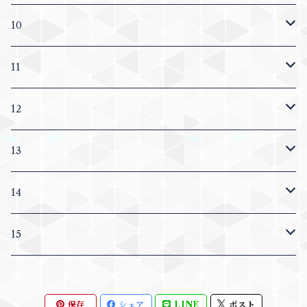
[3万pt達成特典]クリアポーチ付き投票券
冊子
ブロマイド付き投票券
動画メッセージ付き投票券
投票券（特典なし）
10
[6万pt達成特典]アクリルキーホルダー付き投票券
[3万pt達成特典]クリアポーチ付き投票券
冊子
ブロマイド付き投票券
動画メッセージ付き投票券
投票券（特典なし）
11
[6万pt達成特典]アクリルキーホルダー付き投票券
[3万pt達成特典]クリアポーチ付き投票券
冊子
ブロマイド付き投票券
動画メッセージ付き投票券
投票券（特典なし）
12
[6万pt達成特典]アクリルキーホルダー付き投票券
冊子
ブロマイド付き投票券
動画メッセージ付き投票券
投票券（特典なし）
13
冊子
ブロマイド付き投票券
動画メッセージ付き投票券
投票券（特典なし）
14
冊子
ブロマイド付き投票券
動画メッセージ付き投票券
投票券（特典なし）
15
冊子
ブロマイド付き投票券
動画メッセージ付き投票券
投票券（特典なし）
保存
シェア
LINE
ポスト