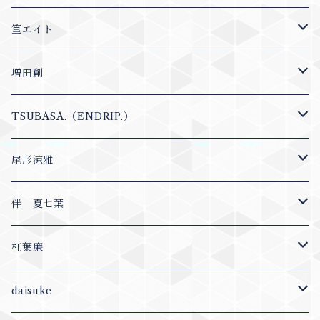
相沢俊
展示モデル
掲載モデル
TOP7
TOP10
【Vol.10グランプリ】八瀬 凌央
6 地徳愛菜
Vol.6
クリアファイルコンプリートパック
動画メッセージ付き投票券
投票券（特典なし）
篁エイト
展示モデル
掲載モデル
TOP7
7 ゆき
メインモデル
フルコンプリート
ブロマイド付き投票券
動画メッセージ付き投票券
投票券（特典なし）
増田創
掲載モデル
佐原寅
8 榊青龍
冊子
ブロマイド付き投票券
動画メッセージ付き投票券
投票券（特典なし）
TSUBASA.（ENDRIP.）
はやと
9 莉奈
冊子
ブロマイド付き投票券
動画メッセージ付き投票券
投票券（特典なし）
尾形涼雅
一戸大輝
10 川崎一輝(かずくん)
冊子
ブロマイド付き投票券
動画メッセージ付き投票券
投票券（特典なし）
伴 夏七葉
11 大越 かず江
冊子
ブロマイド付き投票券
動画メッセージ付き投票券
投票券（特典なし）
杠葉廉
12 ひょうり
[30,000pt獲得特典]クリアポーチ
冊子
ブロマイド付き投票券
動画メッセージ付き投票券
投票券（特典なし）
daisuke