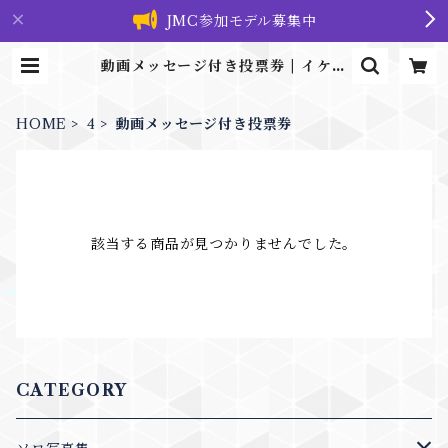
JMC参加モデル募集中
動画メッセージ付き投票券 | イケメ
ン甲子園オフィシャルサイト
HOME
4
動画メッセージ付き投票券
該当する商品が見つかりませんでした。
CATEGORY