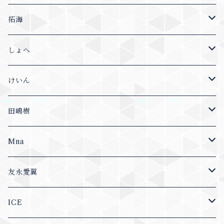
冊子
ブロマイド付き投票券
動画メッセージ付き投票券
投票券（特典なし）
拓海
冊子
ブロマイド付き投票券
動画メッセージ付き投票券
投票券（特典なし）
しょへ
冊子
ブロマイド付き投票券
動画メッセージ付き投票券
投票券（特典なし）
けいん
冊子
ブロマイド付き投票券
動画メッセージ付き投票券
投票券（特典なし）
田嶋樹
冊子
ブロマイド付き投票券
動画メッセージ付き投票券
投票券（特典なし）
Mna
冊子
ブロマイド付き投票券
動画メッセージ付き投票券
投票券（特典なし）
友永愛翼
冊子
ブロマイド付き投票券
動画メッセージ付き投票券
投票券（特典なし）
ICE