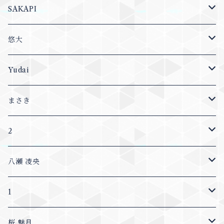
冊子
ブロマイド付き投票券
動画メッセージ付き投票券
投票券（特典なし）
SAKAPI
冊子
ブロマイド付き投票券
動画メッセージ付き投票券
投票券（特典なし）
悠大
冊子
ブロマイド付き投票券
動画メッセージ付き投票券
投票券（特典なし）
Yudai
冊子
ブロマイド付き投票券
動画メッセージ付き投票券
投票券（特典なし）
まさき
冊子
ブロマイド付き投票券
動画メッセージ付き投票券
投票券（特典なし）
2
冊子
ブロマイド付き投票券
動画メッセージ付き投票券
投票券（特典なし）
八瀬 凌央
冊子
ブロマイド付き投票券
動画メッセージ付き投票券
投票券（特典なし）
1
[30,000pt獲得特典]クリアポーチ
冊子
ブロマイド付き投票券
動画メッセージ付き投票券
投票券（特典なし）
桜 魅月