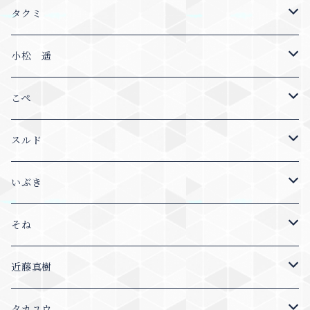
13こうが
クリアポーチ付き投票券
冊子
ブロマイド付き投票券
動画メッセージ付き投票券
投票券（特典なし）
タクミ
14奈良いとまん
冊子
ブロマイド付き投票券
動画メッセージ付き投票券
投票券（特典なし）
小松 遥
[30,000pt達成特典]クリアポーチ
冊子
ブロマイド付き投票券
動画メッセージ付き投票券
投票券（特典なし）
こぺ
冊子
ブロマイド付き投票券
動画メッセージ付き投票券
投票券（特典なし）
スルド
冊子
ブロマイド付き投票券
動画メッセージ付き投票券
投票券（特典なし）
いぶき
[3万pt達成特典]クリアポーチ付き投票券
冊子
ブロマイド付き投票券
動画メッセージ付き投票券
投票券（特典なし）
そね
[6万pt達成特典]アクリルキーホルダー付き投票券
冊子
ブロマイド付き投票券
動画メッセージ付き投票券
投票券（特典なし）
近藤真樹
[30,000pt達成特典]クリアポーチ
冊子
ブロマイド付き投票券
動画メッセージ付き投票券
投票券（特典なし）
タカユウ