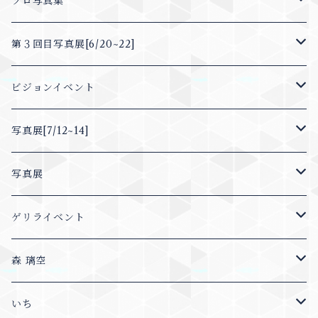
ソロ写真集
【Vol.1グランプリ】 成瀬力弥
第３回目写真展[6/20~22]
【Vol.2グランプリ】熊倉聖斗
グランプリ
ビジョンイベント
Vol.10 八瀬 凌央
【Vol.3グランプリ】萩原 聖司
VOl.10
1 ひかり
写真展[7/12~14]
Vol.11 空翔
TOP7
【Vol.5グランプリ】福宮 純也
Vol.11
2 茄佳里采
グランプリ
写真展
Vol.12 小松遥
TOP7
Vol.7：桐生蒼馬
【Vol.6グランプリ】相沢俊
Vol.12
3 おやみー
Vol.7
グランプリ
ゲリライベント
Vol.8：羽島叶都
TOP7
TOP7
あすか
【Vol.7グランプリ】桐生蒼馬
4 すモモ
Vol.8
Vol.4
ブロマイド20枚セット
森 璃空
Vol.9：一ノ瀬吉良
展示モデル
福宮純也
TOP7
TOP10
【Vol.8グランプリ】羽島叶都
5 RuRu
Vol.9
Vol.5
動画5つセット
投票券（特典なし）
いち