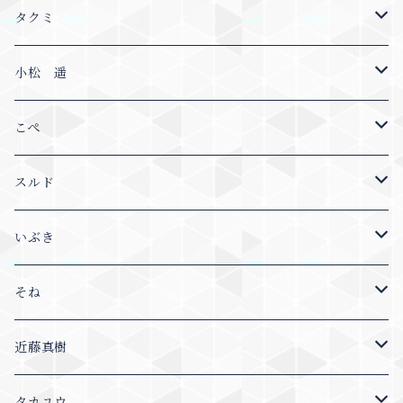
13こうが
クリアポーチ付き投票券
冊子
ブロマイド付き投票券
動画メッセージ付き投票券
投票券（特典なし）
タクミ
14奈良いとまん
冊子
ブロマイド付き投票券
動画メッセージ付き投票券
投票券（特典なし）
小松 遥
[30,000pt達成特典]クリアポーチ
冊子
ブロマイド付き投票券
動画メッセージ付き投票券
投票券（特典なし）
こぺ
冊子
ブロマイド付き投票券
動画メッセージ付き投票券
投票券（特典なし）
スルド
冊子
ブロマイド付き投票券
動画メッセージ付き投票券
投票券（特典なし）
いぶき
[3万pt達成特典]クリアポーチ付き投票券
冊子
ブロマイド付き投票券
動画メッセージ付き投票券
投票券（特典なし）
そね
[6万pt達成特典]アクリルキーホルダー付き投票券
冊子
ブロマイド付き投票券
動画メッセージ付き投票券
投票券（特典なし）
近藤真樹
[30,000pt達成特典]クリアポーチ
冊子
ブロマイド付き投票券
動画メッセージ付き投票券
投票券（特典なし）
タカユウ