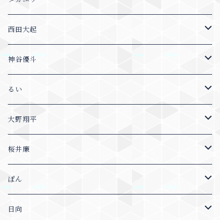
冊子
ブロマイド付き投票券
動画メッセージ付き投票券
投票券（特典なし）
西田大起
冊子
ブロマイド付き投票券
動画メッセージ付き投票券
投票券（特典なし）
神谷優斗
冊子
ブロマイド付き投票券
動画メッセージ付き投票券
投票券（特典なし）
るい
[3万pt達成特典]クリアポーチ付き投票券
冊子
ブロマイド付き投票券
動画メッセージ付き投票券
投票券（特典なし）
大野翔平
[6万pt達成特典]アクリルキーホルダー付き投票券
冊子
ブロマイド付き投票券
動画メッセージ付き投票券
投票券（特典なし）
桜井廉
冊子
ブロマイド付き投票券
動画メッセージ付き投票券
投票券（特典なし）
ぽん
冊子
ブロマイド付き投票券
動画メッセージ付き投票券
投票券（特典なし）
日向