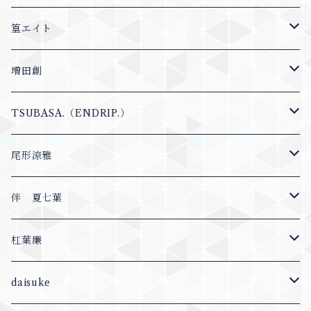
相沢俊
展示モデル
掲載モデル
TOP7
TOP10
【Vol.10グランプリ】八瀬 凌央
6 地徳愛菜
Vol.6
クリアファイルコンプリートパック
動画メッセージ付き投票券
投票券（特典なし）
篁エイト
展示モデル
掲載モデル
TOP7
7 ゆき
メインモデル
フルコンプリート
ブロマイド付き投票券
動画メッセージ付き投票券
投票券（特典なし）
増田創
掲載モデル
佐原寅
8 榊青龍
冊子
ブロマイド付き投票券
動画メッセージ付き投票券
投票券（特典なし）
TSUBASA.（ENDRIP.）
はやと
9 莉奈
冊子
ブロマイド付き投票券
動画メッセージ付き投票券
投票券（特典なし）
尾形涼雅
一戸大輝
10 川崎一輝(かずくん)
冊子
ブロマイド付き投票券
動画メッセージ付き投票券
投票券（特典なし）
伴 夏七葉
11 大越 かず江
冊子
ブロマイド付き投票券
動画メッセージ付き投票券
投票券（特典なし）
杠葉廉
12 ひょうり
[30,000pt獲得特典]クリアポーチ
冊子
ブロマイド付き投票券
動画メッセージ付き投票券
投票券（特典なし）
daisuke