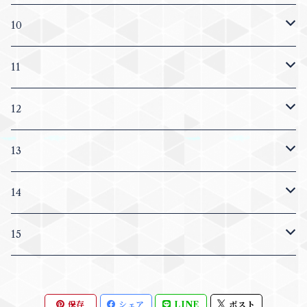
[3万pt達成特典]クリアポーチ付き投票券
冊子
ブロマイド付き投票券
動画メッセージ付き投票券
投票券（特典なし）
10
[6万pt達成特典]アクリルキーホルダー付き投票券
[3万pt達成特典]クリアポーチ付き投票券
冊子
ブロマイド付き投票券
動画メッセージ付き投票券
投票券（特典なし）
11
[6万pt達成特典]アクリルキーホルダー付き投票券
[3万pt達成特典]クリアポーチ付き投票券
冊子
ブロマイド付き投票券
動画メッセージ付き投票券
投票券（特典なし）
12
[6万pt達成特典]アクリルキーホルダー付き投票券
冊子
ブロマイド付き投票券
動画メッセージ付き投票券
投票券（特典なし）
13
冊子
ブロマイド付き投票券
動画メッセージ付き投票券
投票券（特典なし）
14
冊子
ブロマイド付き投票券
動画メッセージ付き投票券
投票券（特典なし）
15
冊子
ブロマイド付き投票券
動画メッセージ付き投票券
投票券（特典なし）
保存
シェア
LINE
ポスト