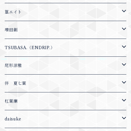
相沢俊
展示モデル
掲載モデル
TOP7
TOP10
【Vol.10グランプリ】八瀬 凌央
6 地徳愛菜
Vol.6
クリアファイルコンプリートパック
動画メッセージ付き投票券
投票券（特典なし）
篁エイト
展示モデル
掲載モデル
TOP7
7 ゆき
メインモデル
フルコンプリート
ブロマイド付き投票券
動画メッセージ付き投票券
投票券（特典なし）
増田創
掲載モデル
佐原寅
8 榊青龍
冊子
ブロマイド付き投票券
動画メッセージ付き投票券
投票券（特典なし）
TSUBASA.（ENDRIP.）
はやと
9 莉奈
冊子
ブロマイド付き投票券
動画メッセージ付き投票券
投票券（特典なし）
尾形涼雅
一戸大輝
10 川崎一輝(かずくん)
冊子
ブロマイド付き投票券
動画メッセージ付き投票券
投票券（特典なし）
伴 夏七葉
11 大越 かず江
冊子
ブロマイド付き投票券
動画メッセージ付き投票券
投票券（特典なし）
杠葉廉
12 ひょうり
[30,000pt獲得特典]クリアポーチ
冊子
ブロマイド付き投票券
動画メッセージ付き投票券
投票券（特典なし）
daisuke