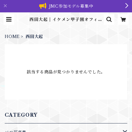
JMC参加モデル募集中
西田大起 | イケメン甲子園オフィシ
ャルサイト
HOME
西田大起
該当する商品が見つかりませんでした。
CATEGORY