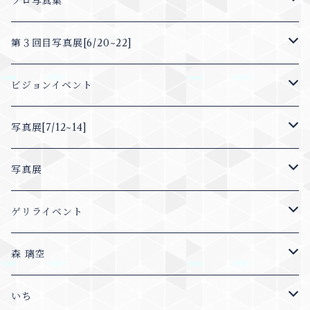
ソロ写真集
【Vol.1グランプリ】 成瀬力弥
第３回目写真展[6/20~22]
【Vol.2グランプリ】熊倉聖斗
グランプリ
ビジョンイベント
Vol.10 八瀬 凌央
【Vol.3グランプリ】萩原 聖司
VOl.10
1 ひかり
写真展[7/12~14]
Vol.11 空翔
TOP7
【Vol.5グランプリ】福宮 純也
Vol.11
2 茄佳里采
グランプリ
写真展
Vol.12 小松遥
TOP7
Vol.7：桐生蒼馬
【Vol.6グランプリ】相沢俊
Vol.12
3 おやみー
Vol.7
グランプリ
ゲリライベント
Vol.8：羽島叶都
TOP7
TOP7
あすか
【Vol.7グランプリ】桐生蒼馬
4 すモモ
Vol.8
Vol.4
ブロマイド20枚セット
森 璃空
Vol.9：一ノ瀬吉良
展示モデル
福宮純也
TOP7
TOP10
【Vol.8グランプリ】羽島叶都
5 RuRu
Vol.9
Vol.5
動画5つセット
投票券（特典なし）
いち