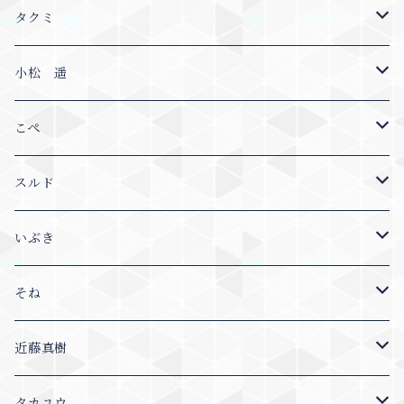
13こうが
クリアポーチ付き投票券
冊子
ブロマイド付き投票券
動画メッセージ付き投票券
投票券（特典なし）
タクミ
14奈良いとまん
冊子
ブロマイド付き投票券
動画メッセージ付き投票券
投票券（特典なし）
小松 遥
[30,000pt達成特典]クリアポーチ
冊子
ブロマイド付き投票券
動画メッセージ付き投票券
投票券（特典なし）
こぺ
冊子
ブロマイド付き投票券
動画メッセージ付き投票券
投票券（特典なし）
スルド
冊子
ブロマイド付き投票券
動画メッセージ付き投票券
投票券（特典なし）
いぶき
[3万pt達成特典]クリアポーチ付き投票券
冊子
ブロマイド付き投票券
動画メッセージ付き投票券
投票券（特典なし）
そね
[6万pt達成特典]アクリルキーホルダー付き投票券
冊子
ブロマイド付き投票券
動画メッセージ付き投票券
投票券（特典なし）
近藤真樹
[30,000pt達成特典]クリアポーチ
冊子
ブロマイド付き投票券
動画メッセージ付き投票券
投票券（特典なし）
タカユウ