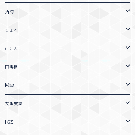
冊子
ブロマイド付き投票券
動画メッセージ付き投票券
投票券（特典なし）
拓海
冊子
ブロマイド付き投票券
動画メッセージ付き投票券
投票券（特典なし）
しょへ
冊子
ブロマイド付き投票券
動画メッセージ付き投票券
投票券（特典なし）
けいん
冊子
ブロマイド付き投票券
動画メッセージ付き投票券
投票券（特典なし）
田嶋樹
冊子
ブロマイド付き投票券
動画メッセージ付き投票券
投票券（特典なし）
Mna
冊子
ブロマイド付き投票券
動画メッセージ付き投票券
投票券（特典なし）
友永愛翼
冊子
ブロマイド付き投票券
動画メッセージ付き投票券
投票券（特典なし）
ICE