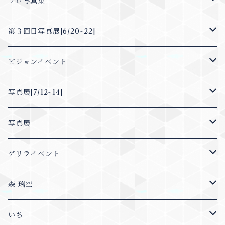
ソロ写真集
【Vol.1グランプリ】 成瀬力弥
第３回目写真展[6/20~22]
【Vol.2グランプリ】熊倉聖斗
グランプリ
ビジョンイベント
Vol.10 八瀬 凌央
【Vol.3グランプリ】萩原 聖司
VOl.10
1 ひかり
写真展[7/12~14]
Vol.11 空翔
TOP7
【Vol.5グランプリ】福宮 純也
Vol.11
2 茄佳里采
グランプリ
写真展
Vol.12 小松遥
TOP7
Vol.7：桐生蒼馬
【Vol.6グランプリ】相沢俊
Vol.12
3 おやみー
Vol.7
グランプリ
ゲリライベント
Vol.8：羽島叶都
TOP7
TOP7
あすか
【Vol.7グランプリ】桐生蒼馬
4 すモモ
Vol.8
Vol.4
ブロマイド20枚セット
森 璃空
Vol.9：一ノ瀬吉良
展示モデル
福宮純也
TOP7
TOP10
【Vol.8グランプリ】羽島叶都
5 RuRu
Vol.9
Vol.5
動画5つセット
投票券（特典なし）
いち