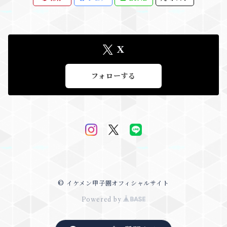
冊子
ブロマイド付き投票券
動画メッセージ付き投票券
冊子
ブロマイド付き投票券
X
冊子
フォローする
[3万pt達成特典]クリアポーチ付き投票券
[6万pt達成特典]アクリルキーホルダー付き投票券
© イケメン甲子園オフィシャルサイト
Powered by