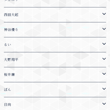
冊子
ブロマイド付き投票券
動画メッセージ付き投票券
投票券（特典なし）
西田大起
冊子
ブロマイド付き投票券
動画メッセージ付き投票券
投票券（特典なし）
神谷優斗
冊子
ブロマイド付き投票券
動画メッセージ付き投票券
投票券（特典なし）
るい
[3万pt達成特典]クリアポーチ付き投票券
冊子
ブロマイド付き投票券
動画メッセージ付き投票券
投票券（特典なし）
大野翔平
[6万pt達成特典]アクリルキーホルダー付き投票券
冊子
ブロマイド付き投票券
動画メッセージ付き投票券
投票券（特典なし）
桜井廉
冊子
ブロマイド付き投票券
動画メッセージ付き投票券
投票券（特典なし）
ぽん
冊子
ブロマイド付き投票券
動画メッセージ付き投票券
投票券（特典なし）
日向