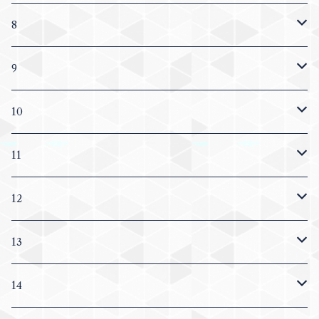
冊子
ブロマイド付き投票券
動画メッセージ付き投票券
投票券（特典なし）
8
冊子
ブロマイド付き投票券
動画メッセージ付き投票券
投票券（特典なし）
9
[3万pt達成特典]クリアポーチ付き投票券
冊子
ブロマイド付き投票券
動画メッセージ付き投票券
投票券（特典なし）
10
[6万pt達成特典]アクリルキーホルダー付き投票券
[3万pt達成特典]クリアポーチ付き投票券
冊子
ブロマイド付き投票券
動画メッセージ付き投票券
投票券（特典なし）
11
[6万pt達成特典]アクリルキーホルダー付き投票券
[3万pt達成特典]クリアポーチ付き投票券
冊子
ブロマイド付き投票券
動画メッセージ付き投票券
投票券（特典なし）
12
[6万pt達成特典]アクリルキーホルダー付き投票券
冊子
ブロマイド付き投票券
動画メッセージ付き投票券
投票券（特典なし）
13
冊子
ブロマイド付き投票券
動画メッセージ付き投票券
投票券（特典なし）
14