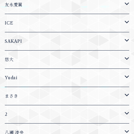
冊子
ブロマイド付き投票券
動画メッセージ付き投票券
投票券（特典なし）
友永愛翼
冊子
ブロマイド付き投票券
動画メッセージ付き投票券
投票券（特典なし）
ICE
冊子
ブロマイド付き投票券
動画メッセージ付き投票券
投票券（特典なし）
SAKAPI
冊子
ブロマイド付き投票券
動画メッセージ付き投票券
投票券（特典なし）
悠大
冊子
ブロマイド付き投票券
動画メッセージ付き投票券
投票券（特典なし）
Yudai
冊子
ブロマイド付き投票券
動画メッセージ付き投票券
投票券（特典なし）
まさき
冊子
ブロマイド付き投票券
動画メッセージ付き投票券
投票券（特典なし）
2
冊子
ブロマイド付き投票券
動画メッセージ付き投票券
投票券（特典なし）
八瀬 凌央