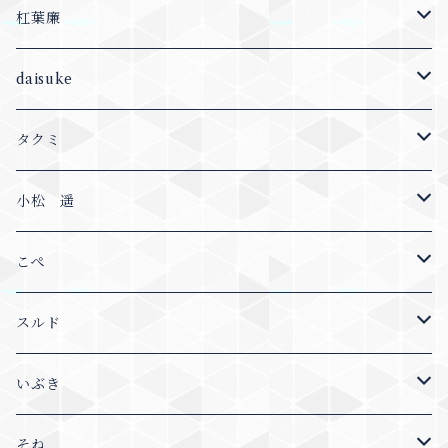
11 大越 かず江
冊子
ブロマイド付き投票券
動画メッセージ付き投票券
投票券（特典なし）
杠葉廉
12 ひょうり
[30,000pt獲得特典]クリアポーチ
冊子
ブロマイド付き投票券
動画メッセージ付き投票券
投票券（特典なし）
daisuke
13こうが
クリアポーチ付き投票券
冊子
ブロマイド付き投票券
動画メッセージ付き投票券
投票券（特典なし）
タクミ
14奈良いとまん
冊子
ブロマイド付き投票券
動画メッセージ付き投票券
投票券（特典なし）
小松 遥
[30,000pt達成特典]クリアポーチ
冊子
ブロマイド付き投票券
動画メッセージ付き投票券
投票券（特典なし）
こぺ
冊子
ブロマイド付き投票券
動画メッセージ付き投票券
投票券（特典なし）
スルド
冊子
ブロマイド付き投票券
動画メッセージ付き投票券
投票券（特典なし）
いぶき
[3万pt達成特典]クリアポーチ付き投票券
冊子
ブロマイド付き投票券
動画メッセージ付き投票券
投票券（特典なし）
そね