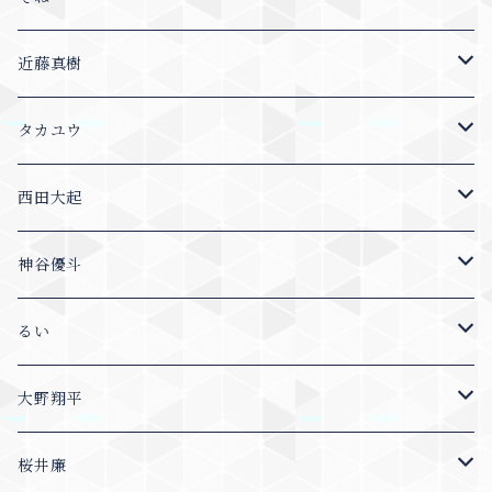
[6万pt達成特典]アクリルキーホルダー付き投票券
冊子
ブロマイド付き投票券
動画メッセージ付き投票券
投票券（特典なし）
近藤真樹
[30,000pt達成特典]クリアポーチ
冊子
ブロマイド付き投票券
動画メッセージ付き投票券
投票券（特典なし）
タカユウ
冊子
ブロマイド付き投票券
動画メッセージ付き投票券
投票券（特典なし）
西田大起
冊子
ブロマイド付き投票券
動画メッセージ付き投票券
投票券（特典なし）
神谷優斗
冊子
ブロマイド付き投票券
動画メッセージ付き投票券
投票券（特典なし）
るい
[3万pt達成特典]クリアポーチ付き投票券
冊子
ブロマイド付き投票券
動画メッセージ付き投票券
投票券（特典なし）
大野翔平
[6万pt達成特典]アクリルキーホルダー付き投票券
冊子
ブロマイド付き投票券
動画メッセージ付き投票券
投票券（特典なし）
桜井廉