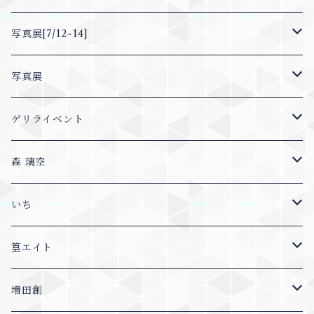
Vol.10 八瀬 凌央
【Vol.3グランプリ】萩原 聖司
VOl.10
1 ひかり
写真展[7/12~14]
Vol.11 空翔
TOP7
【Vol.5グランプリ】福宮 純也
Vol.11
2 茄佳里采
グランプリ
写真展
Vol.12 小松遥
TOP7
Vol.7：桐生蒼馬
【Vol.6グランプリ】相沢俊
Vol.12
3 おやみー
Vol.7
グランプリ
ゲリライベント
Vol.8：羽島叶都
TOP7
TOP7
あすか
【Vol.7グランプリ】桐生蒼馬
4 すモモ
Vol.8
Vol.4
ブロマイド20枚セット
森 璃空
Vol.9：一ノ瀬吉良
展示モデル
福宮純也
TOP7
TOP10
【Vol.8グランプリ】羽島叶都
5 RuRu
Vol.9
Vol.5
動画5つセット
投票券（特典なし）
いち
相沢俊
展示モデル
掲載モデル
TOP7
TOP10
【Vol.10グランプリ】八瀬 凌央
6 地徳愛菜
Vol.6
クリアファイルコンプリートパック
動画メッセージ付き投票券
投票券（特典なし）
篁エイト
展示モデル
掲載モデル
TOP7
7 ゆき
メインモデル
フルコンプリート
ブロマイド付き投票券
動画メッセージ付き投票券
投票券（特典なし）
増田創