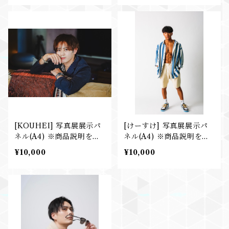
[KOUHEI] 写真展展示パ
[けーすけ] 写真展展示パ
ネル(A4) ※商品説明をよ
ネル(A4) ※商品説明をよ
くお読みください。
くお読みください。
¥10,000
¥10,000