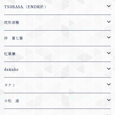
掲載モデル
佐原寅
8 榊青龍
冊子
ブロマイド付き投票券
動画メッセージ付き投票券
投票券（特典なし）
TSUBASA.（ENDRIP.）
はやと
9 莉奈
冊子
ブロマイド付き投票券
動画メッセージ付き投票券
投票券（特典なし）
尾形涼雅
一戸大輝
10 川崎一輝(かずくん)
冊子
ブロマイド付き投票券
動画メッセージ付き投票券
投票券（特典なし）
伴 夏七葉
11 大越 かず江
冊子
ブロマイド付き投票券
動画メッセージ付き投票券
投票券（特典なし）
杠葉廉
12 ひょうり
[30,000pt獲得特典]クリアポーチ
冊子
ブロマイド付き投票券
動画メッセージ付き投票券
投票券（特典なし）
daisuke
13こうが
クリアポーチ付き投票券
冊子
ブロマイド付き投票券
動画メッセージ付き投票券
投票券（特典なし）
タクミ
14奈良いとまん
冊子
ブロマイド付き投票券
動画メッセージ付き投票券
投票券（特典なし）
小松 遥