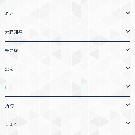
冊子
ブロマイド付き投票券
動画メッセージ付き投票券
投票券（特典なし）
るい
[3万pt達成特典]クリアポーチ付き投票券
冊子
ブロマイド付き投票券
動画メッセージ付き投票券
投票券（特典なし）
大野翔平
[6万pt達成特典]アクリルキーホルダー付き投票券
冊子
ブロマイド付き投票券
動画メッセージ付き投票券
投票券（特典なし）
桜井廉
冊子
ブロマイド付き投票券
動画メッセージ付き投票券
投票券（特典なし）
ぽん
冊子
ブロマイド付き投票券
動画メッセージ付き投票券
投票券（特典なし）
日向
冊子
ブロマイド付き投票券
動画メッセージ付き投票券
投票券（特典なし）
拓海
冊子
ブロマイド付き投票券
動画メッセージ付き投票券
投票券（特典なし）
しょへ