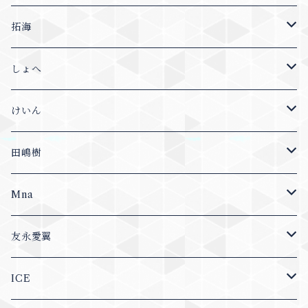
冊子
ブロマイド付き投票券
動画メッセージ付き投票券
投票券（特典なし）
拓海
冊子
ブロマイド付き投票券
動画メッセージ付き投票券
投票券（特典なし）
しょへ
冊子
ブロマイド付き投票券
動画メッセージ付き投票券
投票券（特典なし）
けいん
冊子
ブロマイド付き投票券
動画メッセージ付き投票券
投票券（特典なし）
田嶋樹
冊子
ブロマイド付き投票券
動画メッセージ付き投票券
投票券（特典なし）
Mna
冊子
ブロマイド付き投票券
動画メッセージ付き投票券
投票券（特典なし）
友永愛翼
冊子
ブロマイド付き投票券
動画メッセージ付き投票券
投票券（特典なし）
ICE