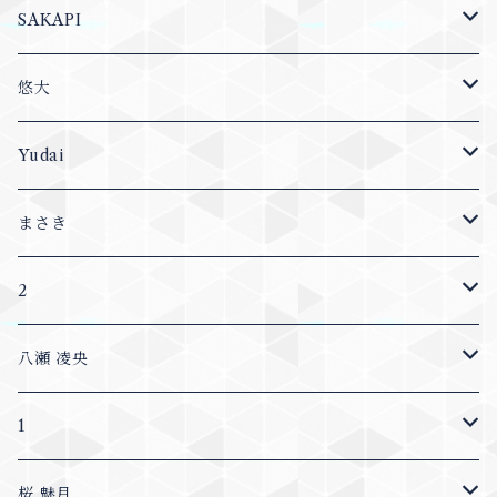
冊子
ブロマイド付き投票券
動画メッセージ付き投票券
投票券（特典なし）
SAKAPI
冊子
ブロマイド付き投票券
動画メッセージ付き投票券
投票券（特典なし）
悠大
冊子
ブロマイド付き投票券
動画メッセージ付き投票券
投票券（特典なし）
Yudai
冊子
ブロマイド付き投票券
動画メッセージ付き投票券
投票券（特典なし）
まさき
冊子
ブロマイド付き投票券
動画メッセージ付き投票券
投票券（特典なし）
2
冊子
ブロマイド付き投票券
動画メッセージ付き投票券
投票券（特典なし）
八瀬 凌央
冊子
ブロマイド付き投票券
動画メッセージ付き投票券
投票券（特典なし）
1
[30,000pt獲得特典]クリアポーチ
冊子
ブロマイド付き投票券
動画メッセージ付き投票券
投票券（特典なし）
桜 魅月