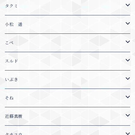
13こうが
クリアポーチ付き投票券
冊子
ブロマイド付き投票券
動画メッセージ付き投票券
投票券（特典なし）
タクミ
14奈良いとまん
冊子
ブロマイド付き投票券
動画メッセージ付き投票券
投票券（特典なし）
小松 遥
[30,000pt達成特典]クリアポーチ
冊子
ブロマイド付き投票券
動画メッセージ付き投票券
投票券（特典なし）
こぺ
冊子
ブロマイド付き投票券
動画メッセージ付き投票券
投票券（特典なし）
スルド
冊子
ブロマイド付き投票券
動画メッセージ付き投票券
投票券（特典なし）
いぶき
[3万pt達成特典]クリアポーチ付き投票券
冊子
ブロマイド付き投票券
動画メッセージ付き投票券
投票券（特典なし）
そね
[6万pt達成特典]アクリルキーホルダー付き投票券
冊子
ブロマイド付き投票券
動画メッセージ付き投票券
投票券（特典なし）
近藤真樹
[30,000pt達成特典]クリアポーチ
冊子
ブロマイド付き投票券
動画メッセージ付き投票券
投票券（特典なし）
タカユウ