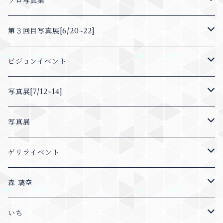
ソロ写真集
【Vol.1グランプリ】 成瀬力弥
第３回目写真展[6/20~22]
【Vol.2グランプリ】熊倉聖斗
グランプリ
ビジョンイベント
Vol.10 八瀬 凌央
【Vol.3グランプリ】萩原 聖司
VOl.10
1 ひかり
写真展[7/12~14]
Vol.11 空翔
TOP7
【Vol.5グランプリ】福宮 純也
Vol.11
2 茄佳里采
グランプリ
写真展
Vol.12 小松遥
TOP7
Vol.7：桐生蒼馬
【Vol.6グランプリ】相沢俊
Vol.12
3 おやみー
Vol.7
グランプリ
ゲリライベント
Vol.8：羽島叶都
TOP7
TOP7
あすか
【Vol.7グランプリ】桐生蒼馬
4 すモモ
Vol.8
Vol.4
ブロマイド20枚セット
森 璃空
Vol.9：一ノ瀬吉良
展示モデル
福宮純也
TOP7
TOP10
【Vol.8グランプリ】羽島叶都
5 RuRu
Vol.9
Vol.5
動画5つセット
投票券（特典なし）
いち