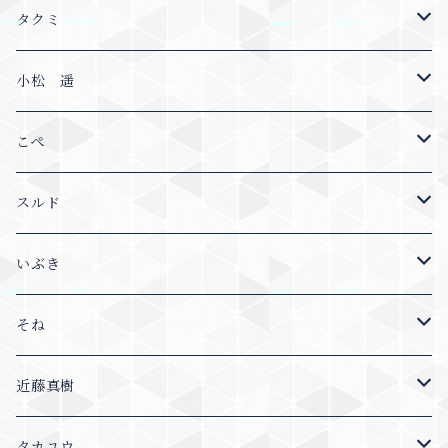
13こうが
クリアポーチ付き投票券
冊子
ブロマイド付き投票券
動画メッセージ付き投票券
投票券（特典なし）
タクミ
14奈良いとまん
冊子
ブロマイド付き投票券
動画メッセージ付き投票券
投票券（特典なし）
小松 遥
[30,000pt達成特典]クリアポーチ
冊子
ブロマイド付き投票券
動画メッセージ付き投票券
投票券（特典なし）
こぺ
冊子
ブロマイド付き投票券
動画メッセージ付き投票券
投票券（特典なし）
スルド
冊子
ブロマイド付き投票券
動画メッセージ付き投票券
投票券（特典なし）
いぶき
[3万pt達成特典]クリアポーチ付き投票券
冊子
ブロマイド付き投票券
動画メッセージ付き投票券
投票券（特典なし）
そね
[6万pt達成特典]アクリルキーホルダー付き投票券
冊子
ブロマイド付き投票券
動画メッセージ付き投票券
投票券（特典なし）
近藤真樹
[30,000pt達成特典]クリアポーチ
冊子
ブロマイド付き投票券
動画メッセージ付き投票券
投票券（特典なし）
タカユウ