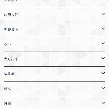
冊子
ブロマイド付き投票券
動画メッセージ付き投票券
投票券（特典なし）
西田大起
冊子
ブロマイド付き投票券
動画メッセージ付き投票券
投票券（特典なし）
神谷優斗
冊子
ブロマイド付き投票券
動画メッセージ付き投票券
投票券（特典なし）
るい
[3万pt達成特典]クリアポーチ付き投票券
冊子
ブロマイド付き投票券
動画メッセージ付き投票券
投票券（特典なし）
大野翔平
[6万pt達成特典]アクリルキーホルダー付き投票券
冊子
ブロマイド付き投票券
動画メッセージ付き投票券
投票券（特典なし）
桜井廉
冊子
ブロマイド付き投票券
動画メッセージ付き投票券
投票券（特典なし）
ぽん
冊子
ブロマイド付き投票券
動画メッセージ付き投票券
投票券（特典なし）
日向