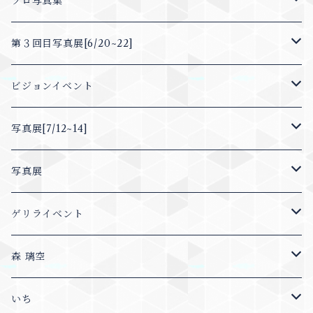
ソロ写真集
【Vol.1グランプリ】 成瀬力弥
第３回目写真展[6/20~22]
【Vol.2グランプリ】熊倉聖斗
グランプリ
ビジョンイベント
Vol.10 八瀬 凌央
【Vol.3グランプリ】萩原 聖司
VOl.10
1 ひかり
写真展[7/12~14]
Vol.11 空翔
TOP7
【Vol.5グランプリ】福宮 純也
Vol.11
2 茄佳里采
グランプリ
写真展
Vol.12 小松遥
TOP7
Vol.7：桐生蒼馬
【Vol.6グランプリ】相沢俊
Vol.12
3 おやみー
Vol.7
グランプリ
ゲリライベント
Vol.8：羽島叶都
TOP7
TOP7
あすか
【Vol.7グランプリ】桐生蒼馬
4 すモモ
Vol.8
Vol.4
ブロマイド20枚セット
森 璃空
Vol.9：一ノ瀬吉良
展示モデル
福宮純也
TOP7
TOP10
【Vol.8グランプリ】羽島叶都
5 RuRu
Vol.9
Vol.5
動画5つセット
投票券（特典なし）
いち