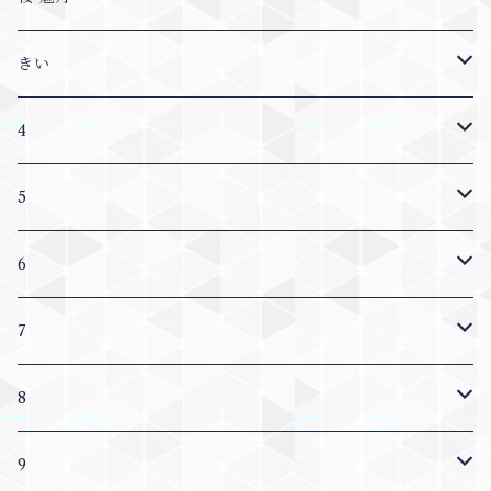
冊子
ブロマイド付き投票券
動画メッセージ付き投票券
投票券（特典なし）
きい
[30,000pt獲得特典]クリアポーチ
冊子
ブロマイド付き投票券
動画メッセージ付き投票券
投票券（特典なし）
4
冊子
ブロマイド付き投票券
動画メッセージ付き投票券
投票券（特典なし）
5
冊子
ブロマイド付き投票券
動画メッセージ付き投票券
投票券（特典なし）
6
冊子
ブロマイド付き投票券
動画メッセージ付き投票券
投票券（特典なし）
7
冊子
ブロマイド付き投票券
動画メッセージ付き投票券
投票券（特典なし）
8
冊子
ブロマイド付き投票券
動画メッセージ付き投票券
投票券（特典なし）
9