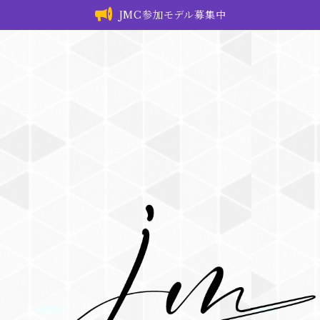
JMC参加モデル募集中