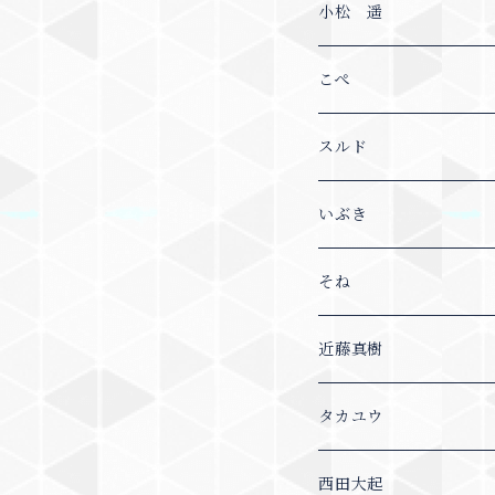
14奈良いとまん
冊子
ブロマイド付き投票券
動画メッセージ付き投
投票券（特典なし）
小松 遥
[30,000pt達成特典]
冊子
ブロマイド付き投票券
動画メッセージ付き投
投票券（特典なし）
こぺ
冊子
ブロマイド付き投票券
動画メッセージ付き投
投票券（特典なし）
スルド
冊子
ブロマイド付き投票券
動画メッセージ付き投
投票券（特典なし）
いぶき
[3万pt達成特典]クリ
冊子
ブロマイド付き投票券
動画メッセージ付き投
投票券（特典なし）
そね
[6万pt達成特典]アク
冊子
ブロマイド付き投票券
動画メッセージ付き投
投票券（特典なし）
近藤真樹
[30,000pt達成特典]
冊子
ブロマイド付き投票券
動画メッセージ付き投
投票券（特典なし）
タカユウ
冊子
ブロマイド付き投票券
動画メッセージ付き投
投票券（特典なし）
西田大起