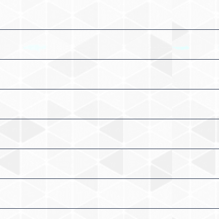
票券
票券
票券
票券
票券
票券
票券