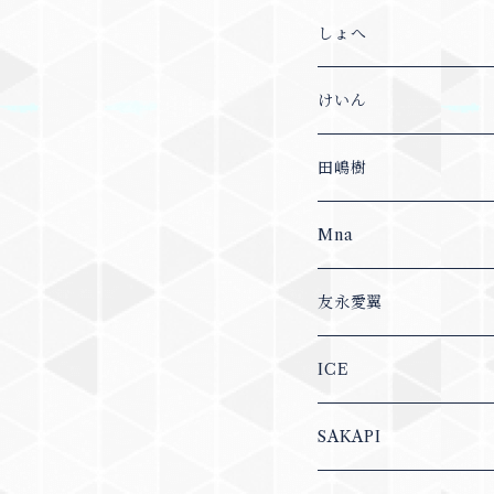
冊子
ブロマイド付き投票券
動画メッセージ付き投
投票券（特典なし）
しょへ
冊子
ブロマイド付き投票券
動画メッセージ付き投
投票券（特典なし）
けいん
冊子
ブロマイド付き投票券
動画メッセージ付き投
投票券（特典なし）
田嶋樹
冊子
ブロマイド付き投票券
動画メッセージ付き投
投票券（特典なし）
Mna
冊子
ブロマイド付き投票券
動画メッセージ付き投
投票券（特典なし）
友永愛翼
冊子
ブロマイド付き投票券
動画メッセージ付き投
投票券（特典なし）
ICE
冊子
ブロマイド付き投票券
動画メッセージ付き投
投票券（特典なし）
SAKAPI