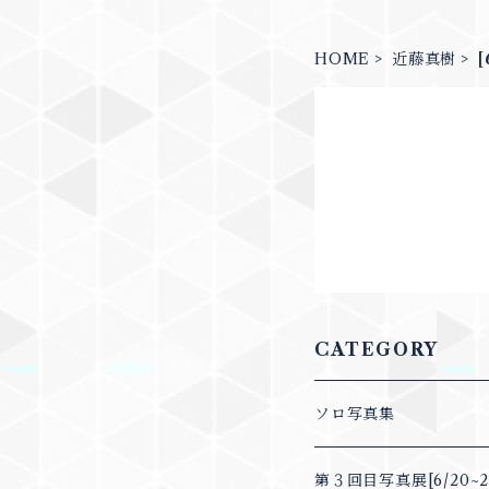
HOME
近藤真樹
CATEGORY
ソロ写真集
【Vol.1グランプリ】
第３回目写真展[6/20~2