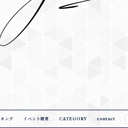
ンキング
イベント概要
CATEGORY
contact