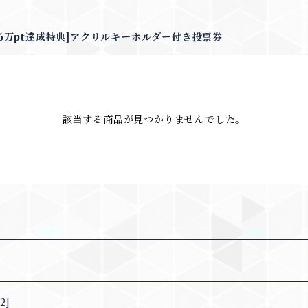
[6万pt達成特典]アクリルキーホルダー付き投票券
該当する商品が見つかりませんでした。
 成瀬力弥
2]