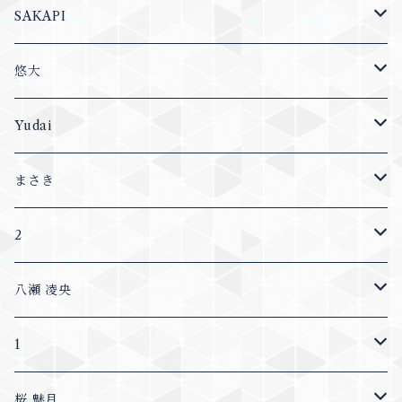
冊子
ブロマイド付き投票券
動画メッセージ付き投票券
投票券（特典なし）
SAKAPI
冊子
ブロマイド付き投票券
動画メッセージ付き投票券
投票券（特典なし）
悠大
冊子
ブロマイド付き投票券
動画メッセージ付き投票券
投票券（特典なし）
Yudai
冊子
ブロマイド付き投票券
動画メッセージ付き投票券
投票券（特典なし）
まさき
冊子
ブロマイド付き投票券
動画メッセージ付き投票券
投票券（特典なし）
2
冊子
ブロマイド付き投票券
動画メッセージ付き投票券
投票券（特典なし）
八瀬 凌央
冊子
ブロマイド付き投票券
動画メッセージ付き投票券
投票券（特典なし）
1
[30,000pt獲得特典]クリアポーチ
冊子
ブロマイド付き投票券
動画メッセージ付き投票券
投票券（特典なし）
桜 魅月