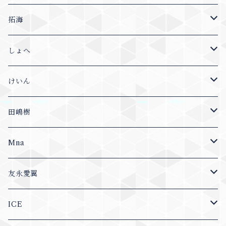
冊子
ブロマイド付き投票券
動画メッセージ付き投票券
投票券（特典なし）
拓海
冊子
ブロマイド付き投票券
動画メッセージ付き投票券
投票券（特典なし）
しょへ
冊子
ブロマイド付き投票券
動画メッセージ付き投票券
投票券（特典なし）
けいん
冊子
ブロマイド付き投票券
動画メッセージ付き投票券
投票券（特典なし）
田嶋樹
冊子
ブロマイド付き投票券
動画メッセージ付き投票券
投票券（特典なし）
Mna
冊子
ブロマイド付き投票券
動画メッセージ付き投票券
投票券（特典なし）
友永愛翼
冊子
ブロマイド付き投票券
動画メッセージ付き投票券
投票券（特典なし）
ICE