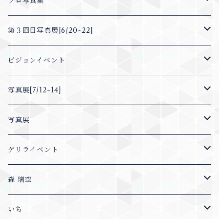
ソロ写真集
【Vol.1グランプリ】 成瀬力弥
第３回目写真展[6/20~22]
【Vol.2グランプリ】熊倉聖斗
グランプリ
ビジョンイベント
Vol.10 八瀬 凌央
【Vol.3グランプリ】萩原 聖司
VOl.10
1 ひかり
写真展[7/12~14]
Vol.11 空翔
TOP7
【Vol.5グランプリ】福宮 純也
Vol.11
2 茄佳里采
グランプリ
写真展
Vol.12 小松遥
TOP7
Vol.7：桐生蒼馬
【Vol.6グランプリ】相沢俊
Vol.12
3 おやみー
Vol.7
グランプリ
ゲリライベント
Vol.8：羽島叶都
TOP7
TOP7
あすか
【Vol.7グランプリ】桐生蒼馬
4 すモモ
Vol.8
Vol.4
ブロマイド20枚セット
森 璃空
Vol.9：一ノ瀬吉良
展示モデル
福宮純也
TOP7
TOP10
【Vol.8グランプリ】羽島叶都
5 RuRu
Vol.9
Vol.5
動画5つセット
投票券（特典なし）
いち