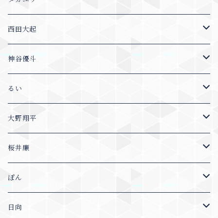
冊子
ブロマイド付き投票券
動画メッセージ付き投票券
投票券（特典なし）
西田大起
冊子
ブロマイド付き投票券
動画メッセージ付き投票券
投票券（特典なし）
神谷優斗
冊子
ブロマイド付き投票券
動画メッセージ付き投票券
投票券（特典なし）
るい
[3万pt達成特典]クリアポーチ付き投票券
冊子
ブロマイド付き投票券
動画メッセージ付き投票券
投票券（特典なし）
大野翔平
[6万pt達成特典]アクリルキーホルダー付き投票券
冊子
ブロマイド付き投票券
動画メッセージ付き投票券
投票券（特典なし）
桜井廉
冊子
ブロマイド付き投票券
動画メッセージ付き投票券
投票券（特典なし）
ぽん
冊子
ブロマイド付き投票券
動画メッセージ付き投票券
投票券（特典なし）
日向