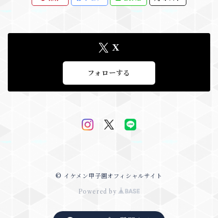
冊子
ブロマイド付き投票券
動画メッセージ付き投票券
冊子
ブロマイド付き投票券
X
冊子
フォローする
[3万pt達成特典]クリアポーチ付き投票券
[6万pt達成特典]アクリルキーホルダー付き投票券
© イケメン甲子園オフィシャルサイト
Powered by