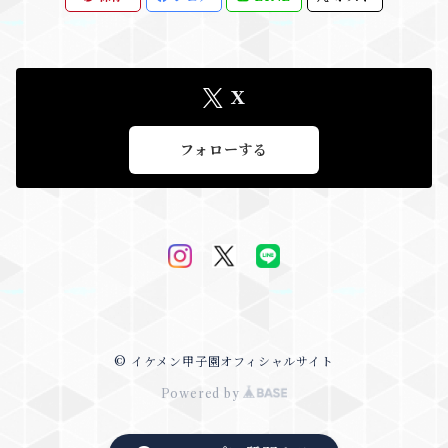
冊子
ブロマイド付き投票券
動画メッセージ付き投票券
冊子
ブロマイド付き投票券
X
冊子
フォローする
[3万pt達成特典]クリアポーチ付き投票券
[6万pt達成特典]アクリルキーホルダー付き投票券
© イケメン甲子園オフィシャルサイト
Powered by