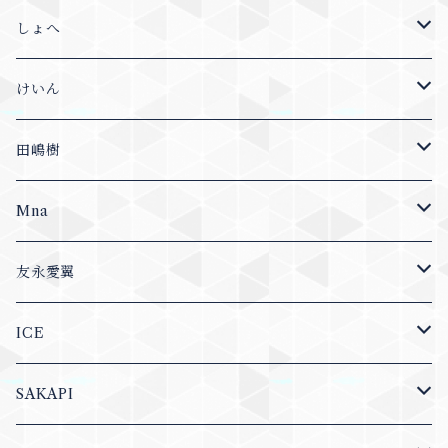
冊子
ブロマイド付き投票券
動画メッセージ付き投票券
投票券（特典なし）
しょへ
冊子
ブロマイド付き投票券
動画メッセージ付き投票券
投票券（特典なし）
けいん
冊子
ブロマイド付き投票券
動画メッセージ付き投票券
投票券（特典なし）
田嶋樹
冊子
ブロマイド付き投票券
動画メッセージ付き投票券
投票券（特典なし）
Mna
冊子
ブロマイド付き投票券
動画メッセージ付き投票券
投票券（特典なし）
友永愛翼
冊子
ブロマイド付き投票券
動画メッセージ付き投票券
投票券（特典なし）
ICE
冊子
ブロマイド付き投票券
動画メッセージ付き投票券
投票券（特典なし）
SAKAPI