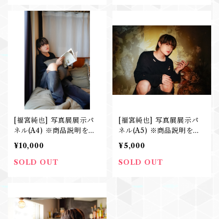
[福宮純也] 写真展展示パ
[福宮純也] 写真展展示パ
ネル(A4) ※商品説明をよ
ネル(A5) ※商品説明をよ
くお読みください。
くお読みください。
¥10,000
¥5,000
SOLD OUT
SOLD OUT