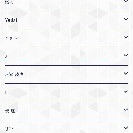
冊子
ブロマイド付き投票券
動画メッセージ付き投票券
投票券（特典なし）
悠大
冊子
ブロマイド付き投票券
動画メッセージ付き投票券
投票券（特典なし）
Yudai
冊子
ブロマイド付き投票券
動画メッセージ付き投票券
投票券（特典なし）
まさき
冊子
ブロマイド付き投票券
動画メッセージ付き投票券
投票券（特典なし）
2
冊子
ブロマイド付き投票券
動画メッセージ付き投票券
投票券（特典なし）
八瀬 凌央
冊子
ブロマイド付き投票券
動画メッセージ付き投票券
投票券（特典なし）
1
[30,000pt獲得特典]クリアポーチ
冊子
ブロマイド付き投票券
動画メッセージ付き投票券
投票券（特典なし）
桜 魅月
冊子
ブロマイド付き投票券
動画メッセージ付き投票券
投票券（特典なし）
きい