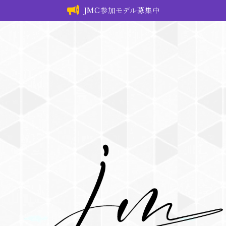
JMC参加モデル募集中