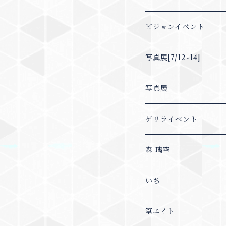
【Vol.2グランプリ】
グランプリ
ビジョンイベント
Vol.10 八瀬 凌央
【Vol.3グランプリ】萩
VOl.10
1 ひかり
写真展[7/12~14]
Vol.11 空翔
TOP7
【Vol.5グランプリ】福
Vol.11
2 茄佳里采
グランプリ
写真展
Vol.12 小松遥
TOP7
Vol.7：桐生蒼馬
【Vol.6グランプリ】
Vol.12
3 おやみー
Vol.7
グランプリ
ゲリライベント
Vol.8：羽島叶都
TOP7
TOP7
あすか
【Vol.7グランプリ】
4 すモモ
Vol.8
Vol.4
ブロマイド20枚セット
森 璃空
Vol.9：一ノ瀬吉良
展示モデル
福宮純也
TOP7
TOP10
【Vol.8グランプリ】
5 RuRu
Vol.9
Vol.5
動画5つセット
投票券（特典なし）
いち
相沢俊
展示モデル
掲載モデル
TOP7
TOP10
【Vol.10グランプリ】
6 地徳愛菜
Vol.6
クリアファイルコンプ
動画メッセージ付き投
投票券（特典なし）
篁エイト