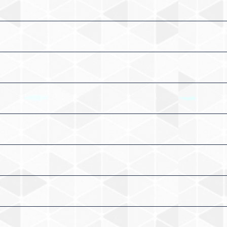
票券
クリアポーチ
票券
票券
票券
アポーチ付き投票券
票券
リルキーホルダー付き投票券
票券
クリアポーチ
票券
票券