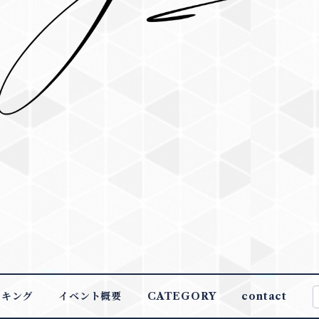
ンキング
イベント概要
CATEGORY
contact