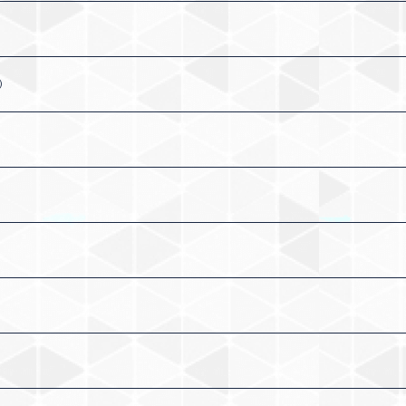
票券
票券
.）
票券
票券
票券
クリアポーチ
票券
券
票券