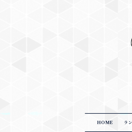
HOME
ラ